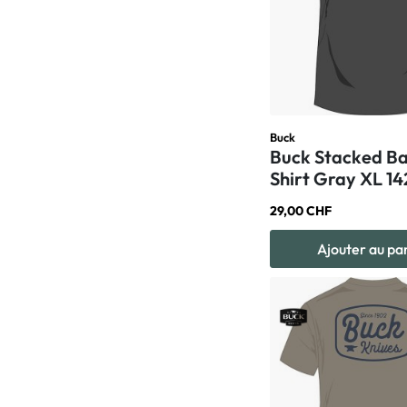
Buck
Buck Stacked B
Shirt Gray XL 1
29,00 CHF
Ajouter au pa