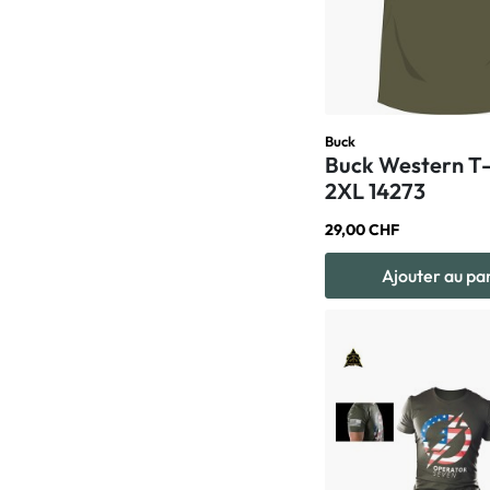
Buck
Buck Western T-
2XL 14273
29,00 CHF
Ajouter au pa