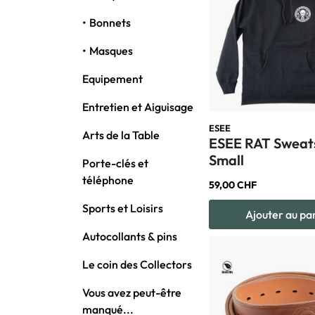
Bonnets
Masques
Equipement
Entretien et Aiguisage
ESEE
Arts de la Table
ESEE RAT Sweats
Small
Porte-clés et
téléphone
59,00 CHF
Sports et Loisirs
Ajouter au pa
Autocollants & pins
Le coin des Collectors
Vous avez peut-être
manqué...