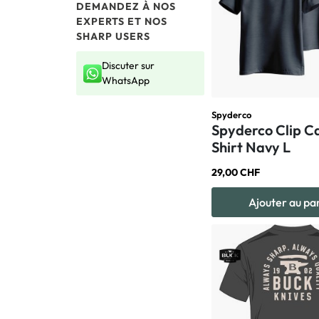
DEMANDEZ À NOS
EXPERTS ET NOS
SHARP USERS
Discuter sur
WhatsApp
Spyderco
Spyderco Clip C
Shirt Navy L
29,00 CHF
Ajouter au pa