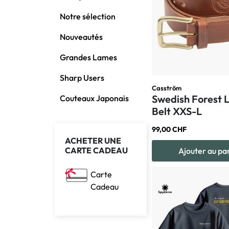
Notre sélection
Nouveautés
Grandes Lames
Sharp Users
Casström
Swedish Forest 
Couteaux Japonais
Belt XXS-L
99,00 CHF
ACHETER UNE
CARTE CADEAU
Ajouter au pa
Carte
Cadeau