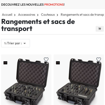
DECOUVREZ LES NOUVELLES
PROMOTIONS
!
Accueil
Accessoires
Couteaux
Rangements et sacs de transp
Rangements et sacs de
transport
19

Trier par :
favorite_border
favorite_border