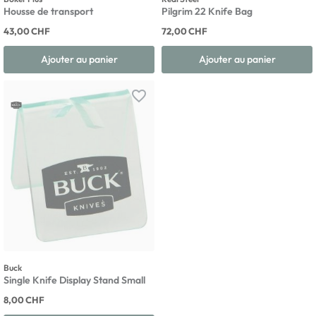
Housse de transport
Pilgrim 22 Knife Bag
43,00 CHF
72,00 CHF
Ajouter au panier
Ajouter au panier
favorite_border
Buck
Single Knife Display Stand Small
8,00 CHF