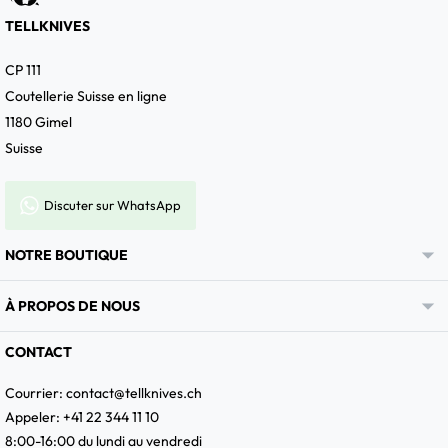
TELLKNIVES
CP 111
Coutellerie Suisse en ligne
1180 Gimel
Suisse
Discuter sur WhatsApp

NOTRE BOUTIQUE

À PROPOS DE NOUS
CONTACT
Courrier:
contact@tellknives.ch
Appeler: +41 22 344 11 10
8:00-16:00 du lundi au vendredi