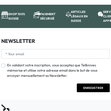
ARTICLES
SERV
SHOP 100%
PAIEMENT
LÉGAUX EN
CLIE
SUISSE
SÉCURISÉ
SUISSE
APP
NEWSLETTER
En validant votre inscription, vous acceptez que Tellknives
mémorise et utilise votre adresse email dans le but de vous
envoyer mensuellement sa Newsletter.