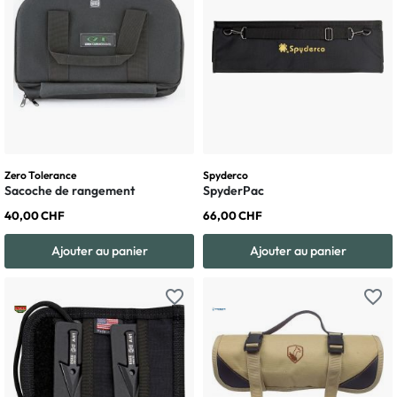
Zero Tolerance
Spyderco
Sacoche de rangement
SpyderPac
40,00 CHF
66,00 CHF
Ajouter au panier
Ajouter au panier
favorite_border
favorite_border