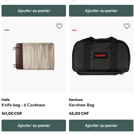
Ajouter au panier
Ajouter au panier
favorite_border
favorite_border
Helle
Kershaw
Knife bag - 6 Couteaux
Kershaw Bag
141,00 CHF
45,00 CHF
Ajouter au panier
Ajouter au panier