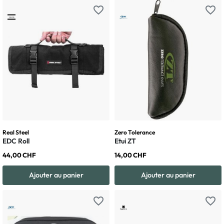
favorite_border
favorite_border
Real Steel
Zero Tolerance
EDC Roll
Etui ZT
44,00 CHF
14,00 CHF
Ajouter au panier
Ajouter au panier
favorite_border
favorite_border