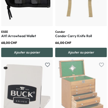
ESEE
Condor
AH1 Arrowhead Wallet
Condor Carry Knife Roll
68,00 CHF
66,00 CHF
Ajouter au panier
Ajouter au panier
favorite_border
favorite_border