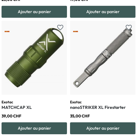
Ajouter au panier
Ajouter au panier
favorite_border
favorite_border
Exotac
Exotac
MATCHCAP XL
nanoSTRIKER XL Firestarter
39,00 CHF
35,00 CHF
Ajouter au panier
Ajouter au panier