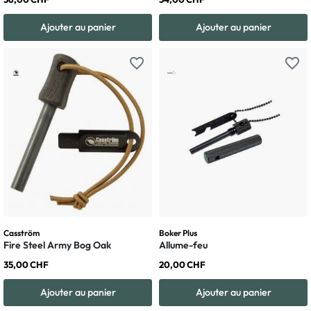
Ajouter au panier
Ajouter au panier
favorite_border
favorite_border
Casström
Boker Plus
Fire Steel Army Bog Oak
Allume-feu
35,00 CHF
20,00 CHF
Ajouter au panier
Ajouter au panier