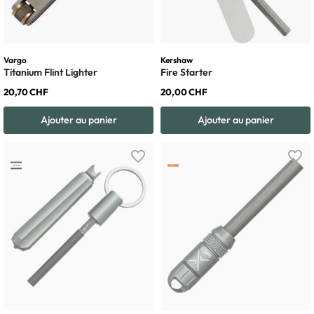
Vargo
Kershaw
Titanium Flint Lighter
Fire Starter
20,70 CHF
20,00 CHF
Ajouter au panier
Ajouter au panier
favorite_border
favorite_border