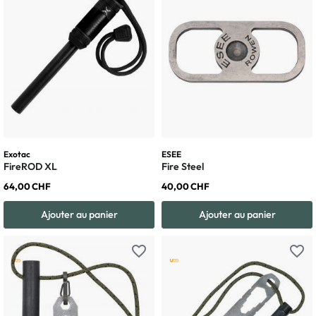
Exotac
ESEE
FireROD XL
Fire Steel
64,00 CHF
40,00 CHF
Ajouter au panier
Ajouter au panier
favorite_border
favorite_border