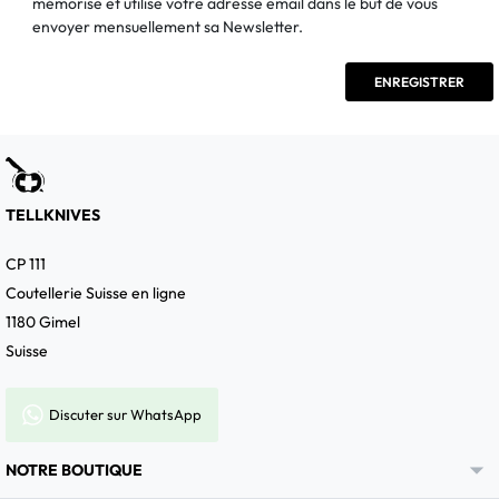
mémorise et utilise votre adresse email dans le but de vous
envoyer mensuellement sa Newsletter.
TELLKNIVES
CP 111
Coutellerie Suisse en ligne
1180 Gimel
Suisse
Discuter sur WhatsApp

NOTRE BOUTIQUE