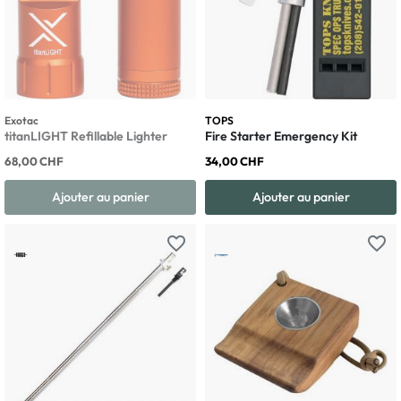
Exotac
TOPS
titanLIGHT Refillable Lighter
Fire Starter Emergency Kit
68,00 CHF
34,00 CHF
Ajouter au panier
Ajouter au panier
favorite_border
favorite_border