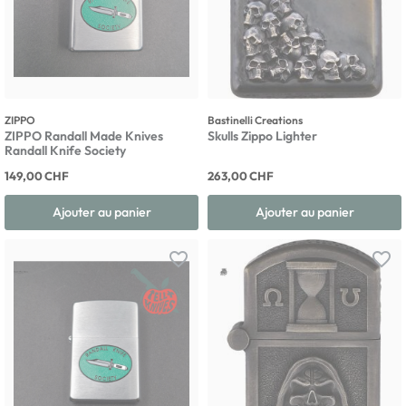
ZIPPO
Bastinelli Creations
ZIPPO Randall Made Knives
Skulls Zippo Lighter
Randall Knife Society
149,00 CHF
263,00 CHF
Ajouter au panier
Ajouter au panier
favorite_border
favorite_border