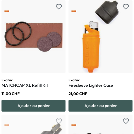
favorite_border
favorite_border
Exotac
Exotac
MATCHCAP XL Refill Kit
Firesleeve Lighter Case
11,00 CHF
21,00 CHF
Ajouter au panier
Ajouter au panier
favorite_border
favorite_border