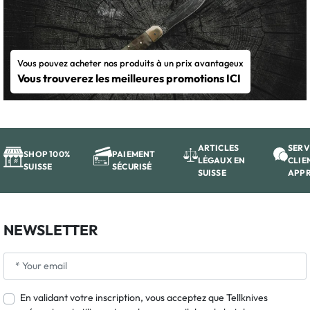
Vous pouvez acheter nos produits à un prix avantageux
Vous trouverez les meilleures promotions ICI
ARTICLES
SERV
SHOP 100%
PAIEMENT
LÉGAUX EN
CLIE
SUISSE
SÉCURISÉ
SUISSE
APP
NEWSLETTER
En validant votre inscription, vous acceptez que Tellknives