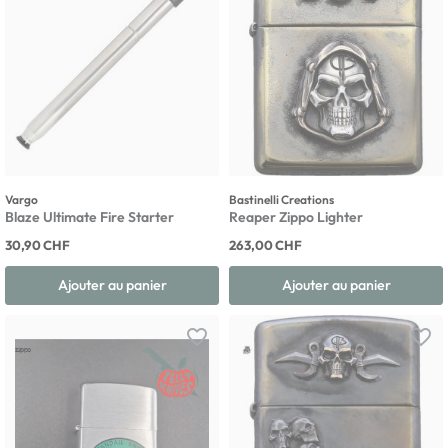
Vargo
Bastinelli Creations
Blaze Ultimate Fire Starter
Reaper Zippo Lighter
30,90 CHF
263,00 CHF
Ajouter au panier
Ajouter au panier
favorite_border
favorite_border