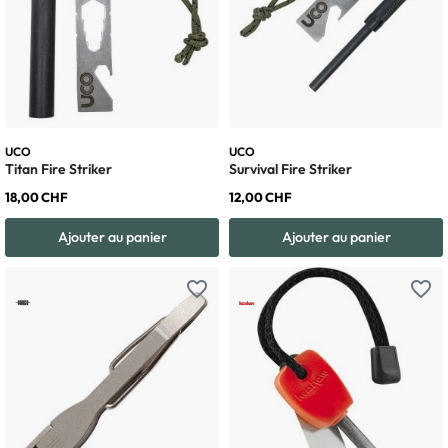
UCO
UCO
Titan Fire Striker
Survival Fire Striker
18,00 CHF
12,00 CHF
Ajouter au panier
Ajouter au panier
favorite_border
favorite_border