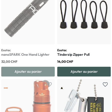
Exotac
Exotac
nanoSPARK One Hand Lighter
Tinderzip Zipper Pull
32,00 CHF
14,00 CHF
Ajouter au panier
Ajouter au panier
favorite_border
favorite_border