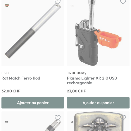
favorite_border
favorite_border
ESEE
TRUE Utility
Rat Match Ferro Rod
Plasma Lighter XR 2.0 USB
rechargeable
32,00 CHF
23,00 CHF
Ajouter au panier
Ajouter au panier
favorite_border
favorite_border