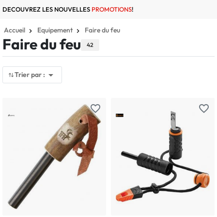
DECOUVREZ LES NOUVELLES
PROMOTIONS
!
Accueil
Equipement
Faire du feu
Faire du feu
42

Trier par :
favorite_border
favorite_border