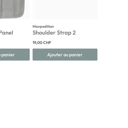
Maxpedition
 Panel
Shoulder Strap 2
19,00 CHF
u panier
Ajouter au panier