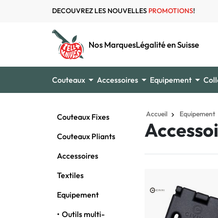
DECOUVREZ LES NOUVELLES
PROMOTIONS
!
Nos Marques
Légalité en Suisse



Couteaux
Accessoires
Equipement
Coll
Accueil
Equipement
Couteaux Fixes
Accessoi
Couteaux Pliants
Accessoires
Textiles
Equipement
Outils multi-