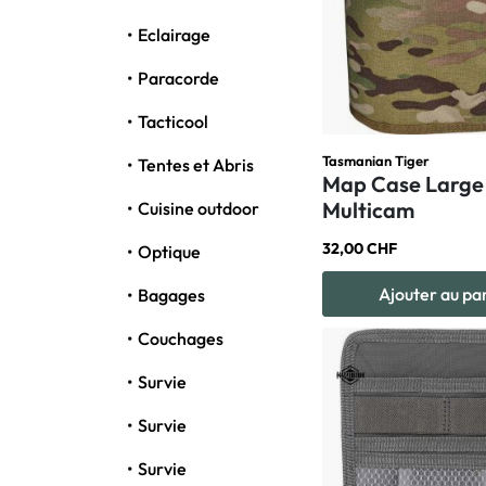
Eclairage
Paracorde
Tacticool
Tasmanian Tiger
Tentes et Abris
Map Case Large
Multicam
Cuisine outdoor
32,00 CHF
Optique
Ajouter au pa
Bagages
Couchages
Survie
Survie
Survie