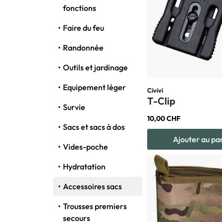
fonctions
Faire du feu
Randonnée
Outils et jardinage
Equipement léger
Civivi
T-Clip
Survie
10,00 CHF
Sacs et sacs à dos
Ajouter au pa
Vides-poche
Hydratation
Accessoires sacs
Trousses premiers
secours