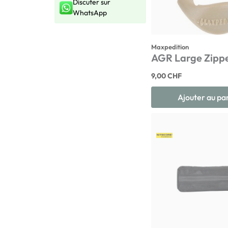
Discuter sur
WhatsApp
Maxpedition
AGR Large Zippe
9,00 CHF
Ajouter au pa