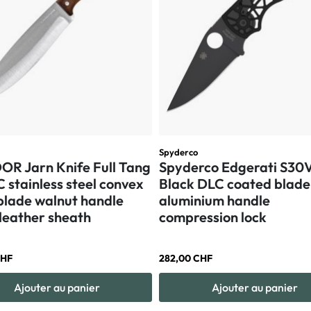
Spyderco
R Jarn Knife Full Tang
Spyderco Edgerati S30V
 stainless steel convex
Black DLC coated blade
blade walnut handle
aluminium handle
 leather sheath
compression lock
CHF
282,00 CHF
Ajouter au panier
Ajouter au panier