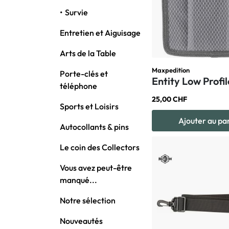
Survie
Entretien et Aiguisage
Arts de la Table
Maxpedition
Porte-clés et
Entity Low Profi
téléphone
25,00 CHF
Sports et Loisirs
Ajouter au pa
Autocollants & pins
Le coin des Collectors
Vous avez peut-être
manqué...
Notre sélection
Nouveautés