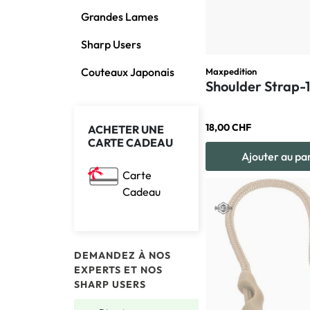
Grandes Lames
Sharp Users
Couteaux Japonais
Maxpedition
Shoulder Strap-1
18,00 CHF
ACHETER UNE
CARTE CADEAU
Ajouter au pa
Carte
Cadeau
DEMANDEZ À NOS
EXPERTS ET NOS
SHARP USERS