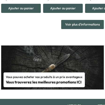
Ajouter au panier
Ajouter au panier
Ajouter 
Voir plus d'informations
Vous pouvez acheter nos produits à un prix avantageux
Vous trouverez les meilleures promotions ICI