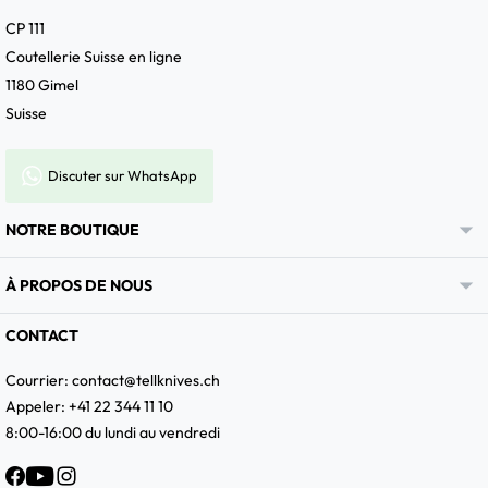
CP 111
Coutellerie Suisse en ligne
1180 Gimel
Suisse
Discuter sur WhatsApp

NOTRE BOUTIQUE

À PROPOS DE NOUS
CONTACT
Courrier:
contact@tellknives.ch
Appeler: +41 22 344 11 10
8:00-16:00 du lundi au vendredi