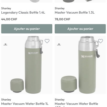
Stanley
Stanley
Legendary Classic Bottle 1.4L
Master Vacuum Bottle 1.3L
44,00 CHF
78,00 CHF
Ajouter au panier
Ajouter au panier
favorite_border
favorite_border
Stanley
Stanley
Master Vacuum Water Bottle 1L
Master Vacuum Water Bottle