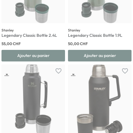
Stanley
Stanley
Legendary Classic Bottle 2.4L
Legendary Classic Bottle 1.9L
55,00 CHF
50,00 CHF
Ajouter au panier
Ajouter au panier
favorite_border
favorite_border