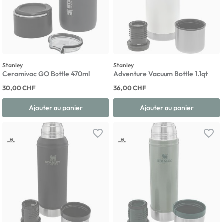
Stanley
Stanley
Ceramivac GO Bottle 470ml
Adventure Vacuum Bottle 1.1qt
30,00 CHF
36,00 CHF
Ajouter au panier
Ajouter au panier
favorite_border
favorite_border