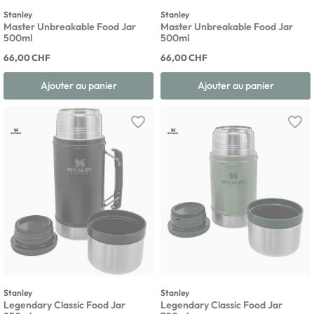
Stanley
Stanley
Master Unbreakable Food Jar
Master Unbreakable Food Jar
500ml
500ml
66,00 CHF
66,00 CHF
Ajouter au panier
Ajouter au panier
favorite_border
favorite_border
Stanley
Stanley
Legendary Classic Food Jar
Legendary Classic Food Jar