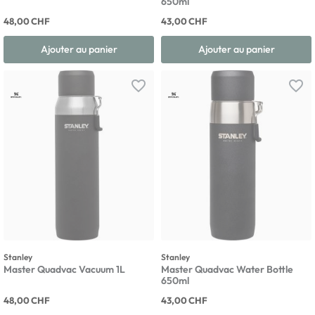
650ml
48,00 CHF
43,00 CHF
Ajouter au panier
Ajouter au panier
favorite_border
favorite_border
Stanley
Stanley
Master Quadvac Vacuum 1L
Master Quadvac Water Bottle
650ml
48,00 CHF
43,00 CHF