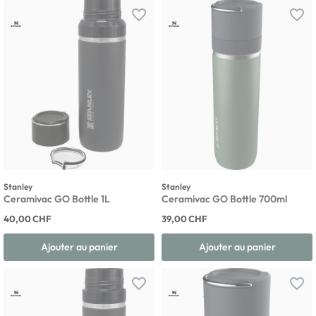
favorite_border
favorite_border
Stanley
Stanley
Ceramivac GO Bottle 1L
Ceramivac GO Bottle 700ml
40,00 CHF
39,00 CHF
Ajouter au panier
Ajouter au panier
favorite_border
favorite_border