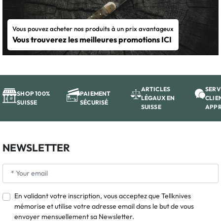
Vous pouvez acheter nos produits à un prix avantageux
Vous trouverez les meilleures promotions ICI
ARTICLES
SERV
SHOP 100%
PAIEMENT
LÉGAUX EN
CLIE
SUISSE
SÉCURISÉ
SUISSE
APP
NEWSLETTER
En validant votre inscription, vous acceptez que Tellknives
mémorise et utilise votre adresse email dans le but de vous
envoyer mensuellement sa Newsletter.