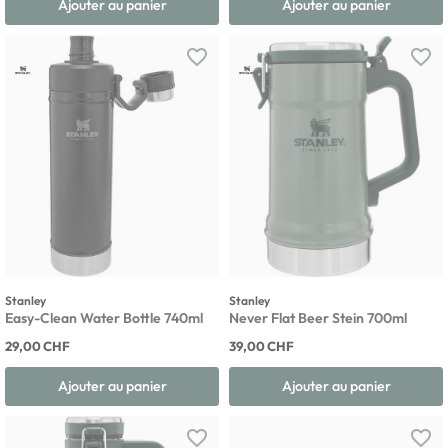
Ajouter au panier
Ajouter au panier
favorite_border
favorite_border
Stanley
Stanley
Easy-Clean Water Bottle 740ml
Never Flat Beer Stein 700ml
29,00 CHF
39,00 CHF
Ajouter au panier
Ajouter au panier
favorite_border
favorite_border