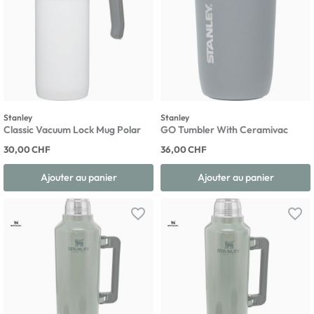
Stanley
Stanley
Classic Vacuum Lock Mug Polar
GO Tumbler With Ceramivac
30,00 CHF
36,00 CHF
Ajouter au panier
Ajouter au panier
favorite_border
favorite_border