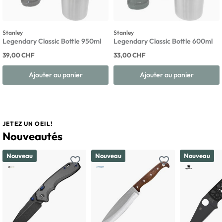
Stanley
Stanley
Legendary Classic Bottle 950ml
Legendary Classic Bottle 600ml
39,00 CHF
33,00 CHF
Ajouter au panier
Ajouter au panier
JETEZ UN OEIL!
Nouveautés
Nouveau
Nouveau
Nouveau
favorite_border
favorite_border