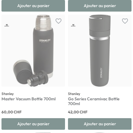
Ajouter au panier
Ajouter au panier
favorite_border
favorite_border
Stanley
Stanley
Master Vacuum Bottle 700ml
Go Series Ceramivac Bottle
700ml
60,00 CHF
42,00 CHF
Ajouter au panier
Ajouter au panier