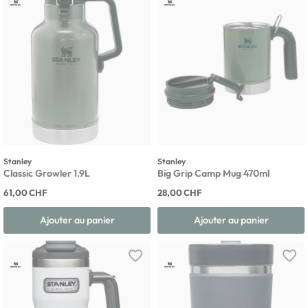
Stanley
Stanley
Classic Growler 1.9L
Big Grip Camp Mug 470ml
61,00 CHF
28,00 CHF
Ajouter au panier
Ajouter au panier
favorite_border
favorite_border