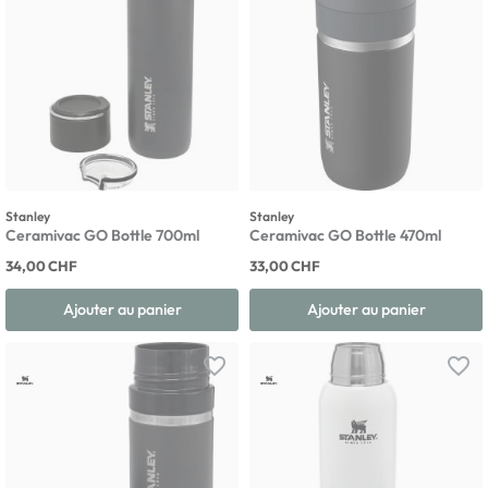
Stanley
Stanley
Ceramivac GO Bottle 700ml
Ceramivac GO Bottle 470ml
34,00 CHF
33,00 CHF
Ajouter au panier
Ajouter au panier
favorite_border
favorite_border