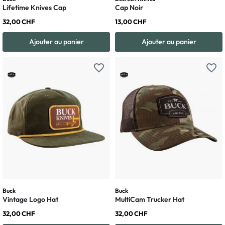
Lifetime Knives Cap
Cap Noir
32,00 CHF
13,00 CHF
Ajouter au panier
Ajouter au panier
favorite_border
favorite_border
Buck
Buck
Vintage Logo Hat
MultiCam Trucker Hat
32,00 CHF
32,00 CHF