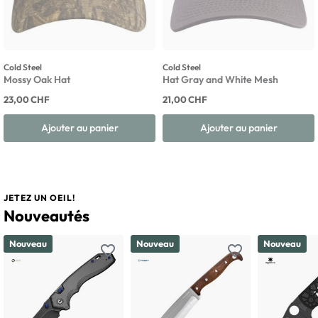
Cold Steel
Cold Steel
Mossy Oak Hat
Hat Gray and White Mesh
23,00 CHF
21,00 CHF
Ajouter au panier
Ajouter au panier
JETEZ UN OEIL!
Nouveautés
Nouveau
Nouveau
Nouveau
favorite_border
favorite_border