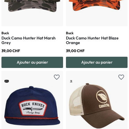
Buck
Buck
Duck Camo Hunter Hat Marsh
Duck Camo Hunter Hat Blaze
Grey
Orange
39,00 CHF
39,00 CHF
Ajouter au panier
Ajouter au panier
favorite_border
favorite_border