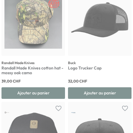
Randall Made Knives
Buck
Randall Made Knives cotton hat -
Logo Trucker Cap
mossy oak camo
39,00 CHF
32,00 CHF
Ajouter au panier
Ajouter au panier
favorite_border
favorite_border