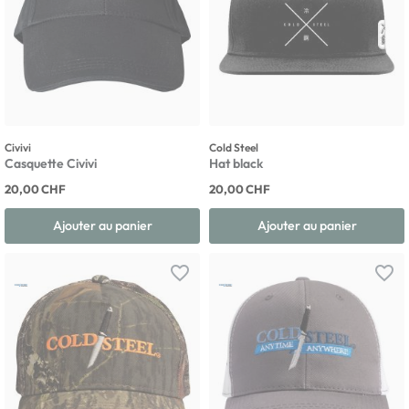
Civivi
Cold Steel
Casquette Civivi
Hat black
20,00 CHF
20,00 CHF
Ajouter au panier
Ajouter au panier
favorite_border
favorite_border