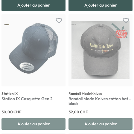
Ajouter au panier
Ajouter au panier
favorite_border
favorite_border
Station IX
Randall Made Knives
Station IX Casquette Gen 2
Randall Made Knives cotton hat -
black
30,00 CHF
39,00 CHF
Ajouter au panier
Ajouter au panier