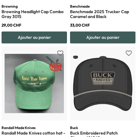
Browning
Benchmade
Browning Headlight Cap Combo
Benchmade 2025 Trucker Cap
Gray 3015
Caramel and Black
29,00 CHF
33,00 CHF
Ajouter au panier
Ajouter au panier
favorite_border
favorite_border
Randall Made Knives
Buck
Randall Made Knives cotton hat -
Buck Embroidered Patch