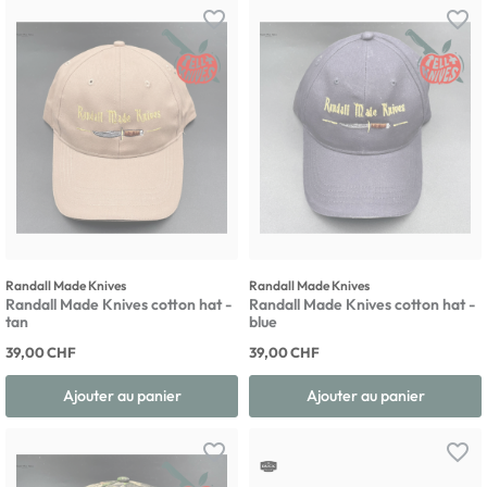
favorite_border
favorite_border
Randall Made Knives
Randall Made Knives
Randall Made Knives cotton hat -
Randall Made Knives cotton hat -
tan
blue
39,00 CHF
39,00 CHF
Ajouter au panier
Ajouter au panier
favorite_border
favorite_border