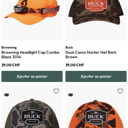
Browning
Buck
Browning Headlight Cap Combo
Duck Camo Hunter Hat Bark
Blaze 3014
Brown
29,00 CHF
39,00 CHF
Ajouter au panier
Ajouter au panier
favorite_border
favorite_border