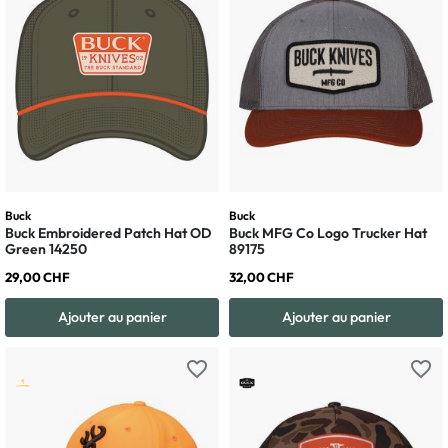
Buck
Buck
Buck Embroidered Patch Hat OD
Buck MFG Co Logo Trucker Hat
Green 14250
89175
29,00 CHF
32,00 CHF
Ajouter au panier
Ajouter au panier
favorite_border
favorite_border