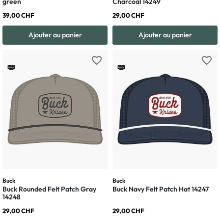
green
Charcoal 14249
39,00 CHF
29,00 CHF
Ajouter au panier
Ajouter au panier
favorite_border
favorite_border
Buck
Buck
Buck Rounded Felt Patch Gray
Buck Navy Felt Patch Hat 14247
14248
29,00 CHF
29,00 CHF