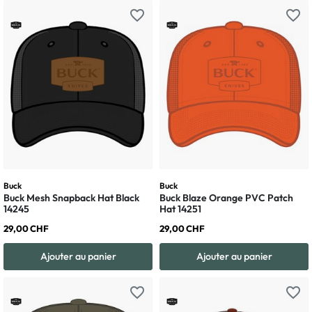
favorite_border
favorite_border
Buck
Buck
Buck Mesh Snapback Hat Black
Buck Blaze Orange PVC Patch
14245
Hat 14251
29,00 CHF
29,00 CHF
Ajouter au panier
Ajouter au panier
favorite_border
favorite_border