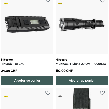
favorite_border
favorite_border
Nitecore
Nitecore
Thumb - 85Lm
Multitask Hybrid 27 UV - 1000Lm
24,00 CHF
110,00 CHF
Ajouter au panier
Ajouter au panier
favorite_border
favorite_border