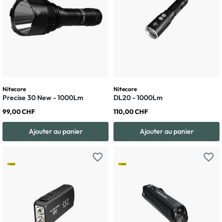
Nitecore
Nitecore
Precise 30 New - 1000Lm
DL20 - 1000Lm
99,00 CHF
110,00 CHF
Ajouter au panier
Ajouter au panier
favorite_border
favorite_border