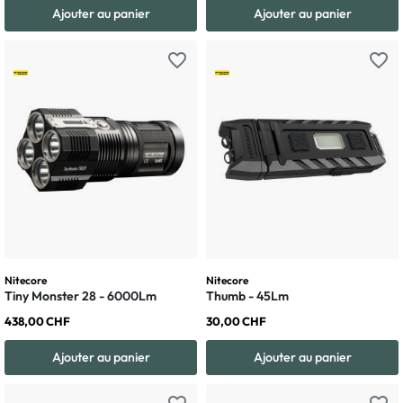
Ajouter au panier
Ajouter au panier
favorite_border
favorite_border
Nitecore
Nitecore
Tiny Monster 28 - 6000Lm
Thumb - 45Lm
438,00 CHF
30,00 CHF
Ajouter au panier
Ajouter au panier