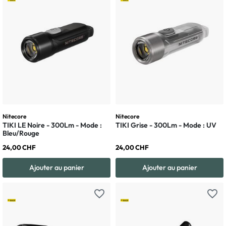
Nitecore
Nitecore
TIKI LE Noire - 300Lm - Mode :
TIKI Grise - 300Lm - Mode : UV
Bleu/Rouge
24,00 CHF
24,00 CHF
Ajouter au panier
Ajouter au panier
favorite_border
favorite_border