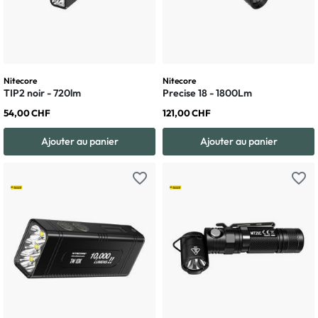
Nitecore
Nitecore
TIP2 noir - 720lm
Precise 18 - 1800Lm
54,00 CHF
121,00 CHF
Ajouter au panier
Ajouter au panier
favorite_border
favorite_border