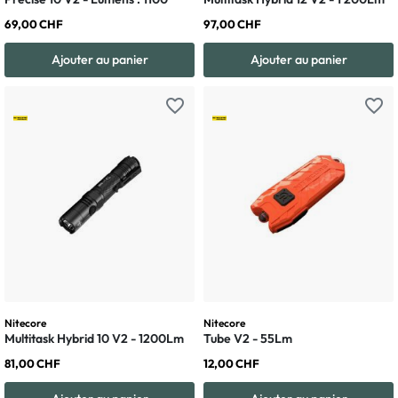
69,00 CHF
97,00 CHF
Ajouter au panier
Ajouter au panier
favorite_border
favorite_border
Nitecore
Nitecore
Multitask Hybrid 10 V2 - 1200Lm
Tube V2 - 55Lm
81,00 CHF
12,00 CHF