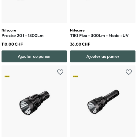
Nitecore
Nitecore
Precise 20 I - 1800Lm
TIKI Fluo - 300Lm - Mode : UV
110,00 CHF
36,00 CHF
Ajouter au panier
Ajouter au panier
favorite_border
favorite_border