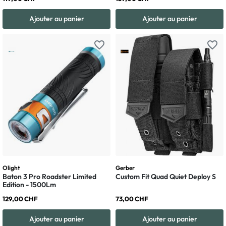
Ajouter au panier
Ajouter au panier
favorite_border
favorite_border
Olight
Gerber
Baton 3 Pro Roadster Limited
Custom Fit Quad Quiet Deploy S
Edition - 1500Lm
129,00 CHF
73,00 CHF
Ajouter au panier
Ajouter au panier