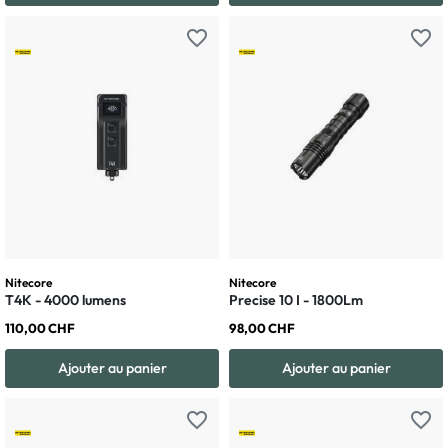
favorite_border
favorite_border
Nitecore
Nitecore
T4K - 4000 lumens
Precise 10 I - 1800Lm
110,00 CHF
98,00 CHF
Ajouter au panier
Ajouter au panier
favorite_border
favorite_border