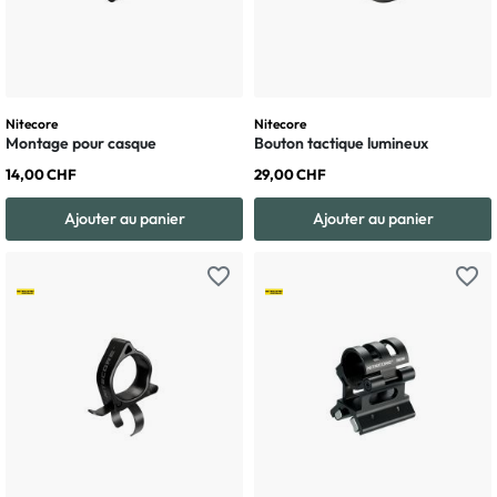
Nitecore
Nitecore
Montage pour casque
Bouton tactique lumineux
14,00 CHF
29,00 CHF
Ajouter au panier
Ajouter au panier
favorite_border
favorite_border