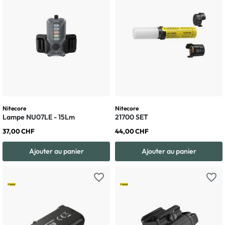
Nitecore
Nitecore
Lampe NU07LE - 15Lm
21700 SET
37,00 CHF
44,00 CHF
Ajouter au panier
Ajouter au panier
favorite_border
favorite_border