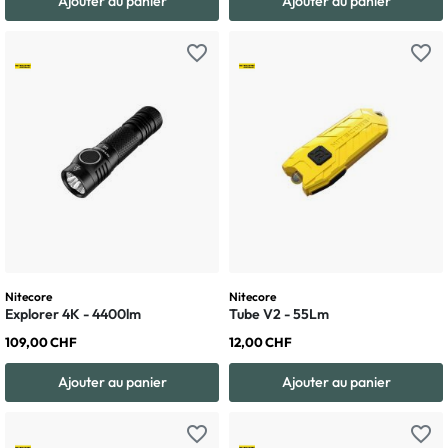
Ajouter au panier
Ajouter au panier
favorite_border
favorite_border
Nitecore
Nitecore
Explorer 4K - 4400lm
Tube V2 - 55Lm
109,00 CHF
12,00 CHF
Ajouter au panier
Ajouter au panier
favorite_border
favorite_border