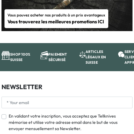
Vous pouvez acheter nos produits à un prix avantageux
Vous trouverez les meilleures promotions ICI
ARTICLES
SERV
SHOP 100%
PAIEMENT
LÉGAUX EN
CLIE
SUISSE
SÉCURISÉ
SUISSE
APP
NEWSLETTER
En validant votre inscription, vous acceptez que Tellknives
mémorise et utilise votre adresse email dans le but de vous
envoyer mensuellement sa Newsletter.