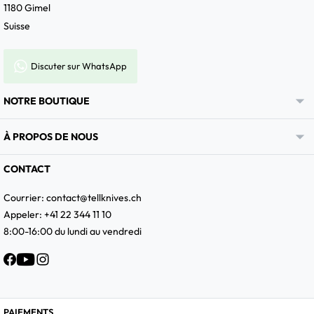
1180 Gimel
Suisse
Discuter sur WhatsApp

NOTRE BOUTIQUE

À PROPOS DE NOUS
CONTACT
Courrier:
contact@tellknives.ch
Appeler: +41 22 344 11 10
8:00-16:00 du lundi au vendredi
Facebook
YouTube
Instagram
PAIEMENTS