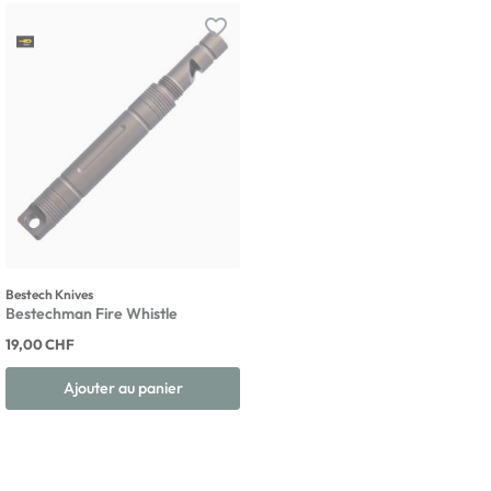
favorite_border
Bestech Knives
Bestechman Fire Whistle
19,00 CHF
Ajouter au panier