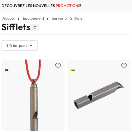
DECOUVREZ LES NOUVELLES
PROMOTIONS
!
Accueil
Equipement
Survie
Sifflets
Sifflets
7

Trier par :
favorite_border
favorite_border