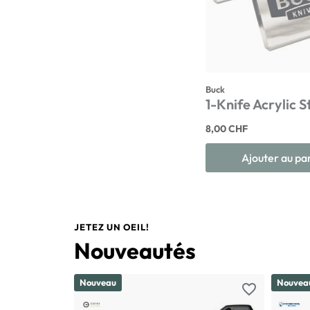
Buck
1-Knife Acrylic 
8,00 CHF
Ajouter au pa
JETEZ UN OEIL!
Nouveautés
Nouveau
Nouvea
favorite_border