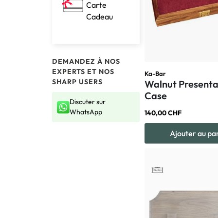
Carte
Cadeau
DEMANDEZ À NOS
EXPERTS ET NOS
Ka-Bar
SHARP USERS
Walnut Presenta
Case
Discuter sur
WhatsApp
140,00 CHF
Ajouter au pa