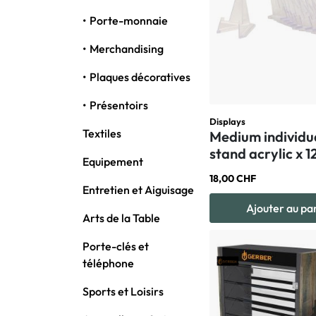
Porte-monnaie
Merchandising
Plaques décoratives
Présentoirs
Displays
Textiles
Medium individua
stand acrylic x 1
Equipement
18,00 CHF
Entretien et Aiguisage
Ajouter au pa
Arts de la Table
Porte-clés et
téléphone
Sports et Loisirs