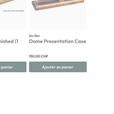
Ka-Bar
nished (1
Dome Presentation Case
150,00 CHF
u panier
Ajouter au panier