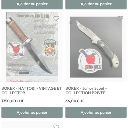
Ajouter au panier
Ajouter au panier
favorite_border
favorite_border
BOKER - HATTORI - VINTAGE ET
BÖKER - Junior Scout -
COLLECTOR
COLLECTION PRIVEE
1 350,00 CHF
66,00 CHF
Ajouter au panier
Ajouter au panier
favorite_border