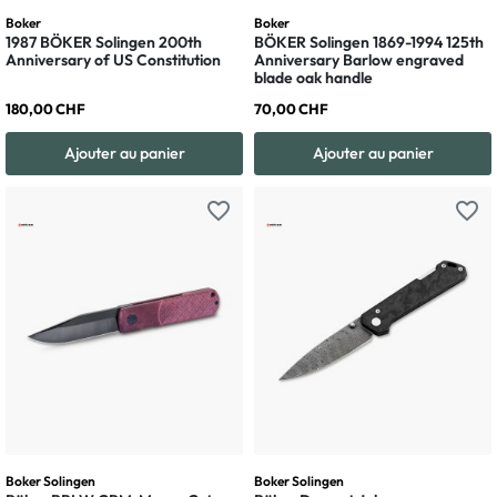
Boker
Boker
1987 BÖKER Solingen 200th
BÖKER Solingen 1869-1994 125th
Anniversary of US Constitution
Anniversary Barlow engraved
blade oak handle
180,00 CHF
70,00 CHF
Ajouter au panier
Ajouter au panier
favorite_border
favorite_border
Boker Solingen
Boker Solingen