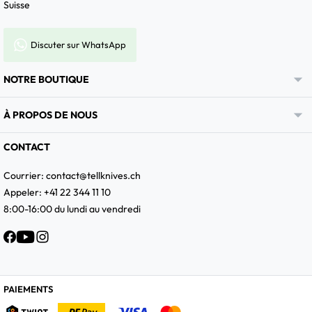
Suisse
Discuter sur WhatsApp

NOTRE BOUTIQUE

À PROPOS DE NOUS
CONTACT
Courrier:
contact@tellknives.ch
Appeler: +41 22 344 11 10
8:00-16:00 du lundi au vendredi
Facebook
YouTube
Instagram
PAIEMENTS