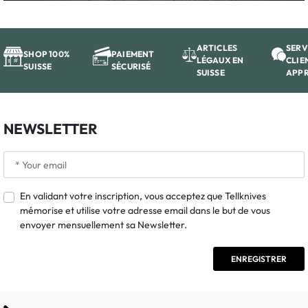
ARTICLES
SERV
SHOP 100%
PAIEMENT
LÉGAUX EN
CLIE
SUISSE
SÉCURISÉ
SUISSE
APP
NEWSLETTER
En validant votre inscription, vous acceptez que Tellknives
mémorise et utilise votre adresse email dans le but de vous
envoyer mensuellement sa Newsletter.