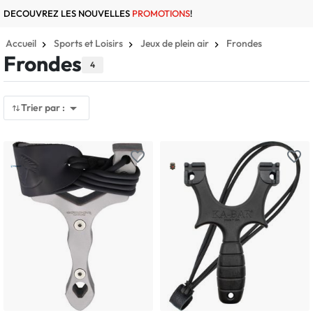
DECOUVREZ LES NOUVELLES
PROMOTIONS
!
Accueil
Sports et Loisirs
Jeux de plein air
Frondes
Frondes
4

Trier par :
favorite_border
favorite_border