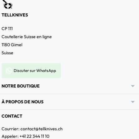
TELLKNIVES
CP 111
Coutellerie Suisse en ligne
1180 Gimel
Suisse
Discuter sur WhatsApp

NOTRE BOUTIQUE

À PROPOS DE NOUS
CONTACT
Courrier:
contact@tellknives.ch
Appeler: +41 22 344 11 10