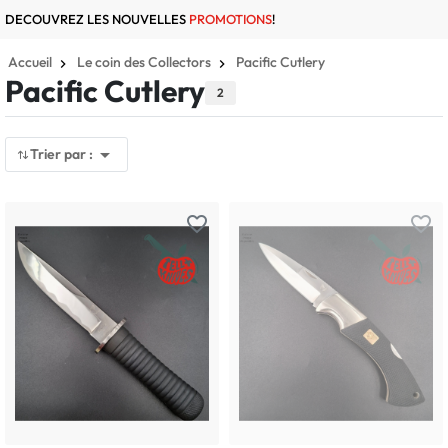
DECOUVREZ LES NOUVELLES
PROMOTIONS
!
Accueil
Le coin des Collectors
Pacific Cutlery
Pacific Cutlery
2

Trier par :
favorite_border
favorite_border