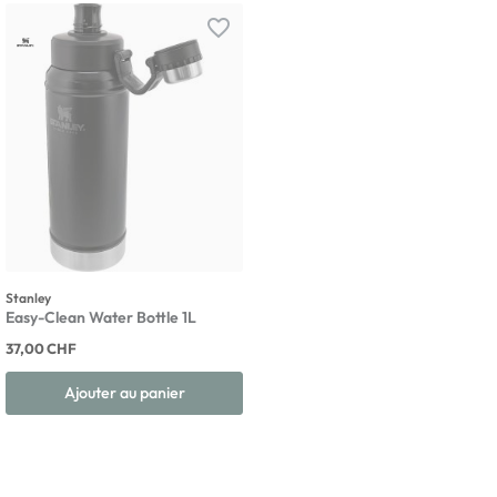
favorite_border
Stanley
Easy-Clean Water Bottle 1L
37,00 CHF
Ajouter au panier