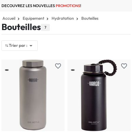
DECOUVREZ LES NOUVELLES
PROMOTIONS
!
Accueil
Equipement
Hydratation
Bouteilles
Bouteilles
7

Trier par :
favorite_border
favorite_border