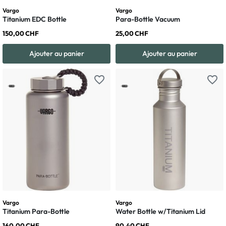
Vargo
Vargo
Titanium EDC Bottle
Para-Bottle Vacuum
150,00 CHF
25,00 CHF
Ajouter au panier
Ajouter au panier
favorite_border
favorite_border
Vargo
Vargo
Titanium Para-Bottle
Water Bottle w/Titanium Lid
160,00 CHF
90,40 CHF