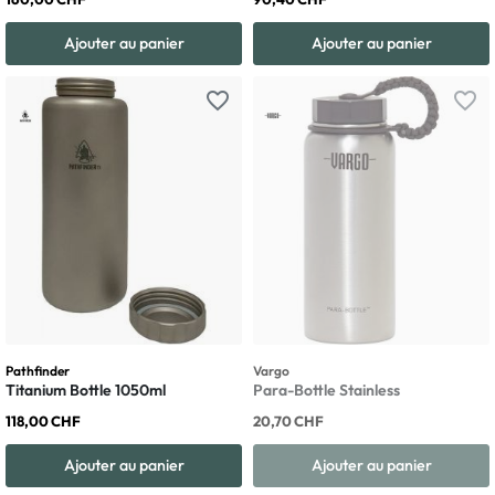
Ajouter au panier
Ajouter au panier
favorite_border
favorite_border
Pathfinder
Vargo
Titanium Bottle 1050ml
Para-Bottle Stainless
118,00 CHF
20,70 CHF
Ajouter au panier
Ajouter au panier