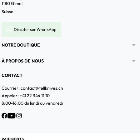
1180 Gimel
Suisse
Discuter sur WhatsApp

NOTRE BOUTIQUE

À PROPOS DE NOUS
CONTACT
Courrier:
contact@tellknives.ch
Appeler: +41 22 344 11 10
8:00-16:00 du lundi au vendredi
Facebook
YouTube
Instagram
PAIEMENTS