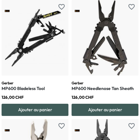
favorite_border
favorite_border
Gerber
Gerber
MP600 Bladeless Tool
MP600 Needlenose Tan Sheath
126,00 CHF
126,00 CHF
Ajouter au panier
Ajouter au panier
favorite_border
favorite_border