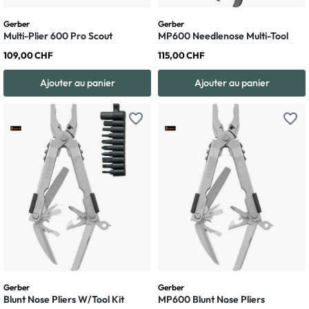
Gerber
Gerber
Multi-Plier 600 Pro Scout
MP600 Needlenose Multi-Tool
109,00 CHF
115,00 CHF
Ajouter au panier
Ajouter au panier
favorite_border
favorite_border
Gerber
Gerber
Blunt Nose Pliers W/Tool Kit
MP600 Blunt Nose Pliers