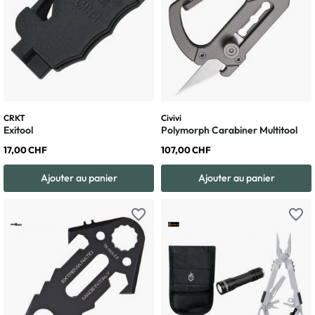
CRKT
Civivi
Exitool
Polymorph Carabiner Multitool
17,00 CHF
107,00 CHF
Ajouter au panier
Ajouter au panier
favorite_border
favorite_border