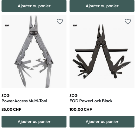
Ajouter au panier
Ajouter au panier
favorite_border
favorite_border
SOG
SOG
PowerAccess Multi-Tool
EOD PowerLock Black
85,00 CHF
100,00 CHF
Ajouter au panier
Ajouter au panier