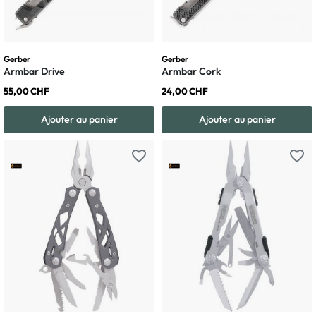
Gerber
Gerber
Armbar Drive
Armbar Cork
55,00 CHF
24,00 CHF
Ajouter au panier
Ajouter au panier
favorite_border
favorite_border