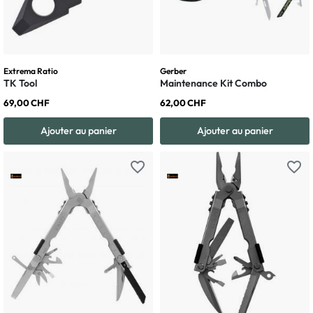
Extrema Ratio
Gerber
TK Tool
Maintenance Kit Combo
69,00 CHF
62,00 CHF
Ajouter au panier
Ajouter au panier
favorite_border
favorite_border