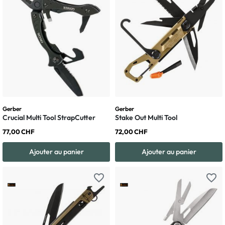
Gerber
Gerber
Crucial Multi Tool StrapCutter
Stake Out Multi Tool
77,00 CHF
72,00 CHF
Ajouter au panier
Ajouter au panier
favorite_border
favorite_border