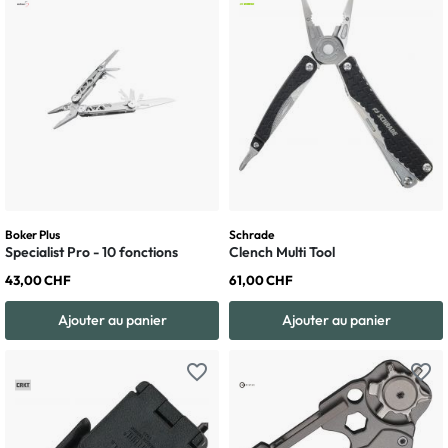
Boker Plus
Schrade
Specialist Pro - 10 fonctions
Clench Multi Tool
43,00 CHF
61,00 CHF
Ajouter au panier
Ajouter au panier
favorite_border
favorite_border