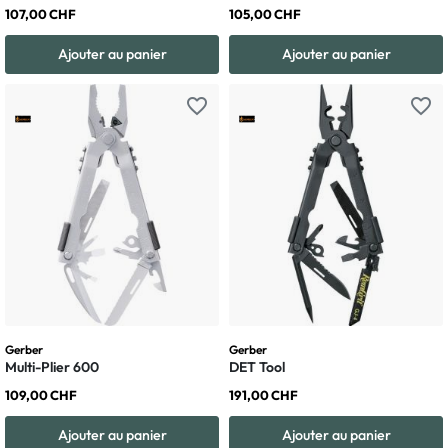
107,00 CHF
105,00 CHF
Ajouter au panier
Ajouter au panier
favorite_border
favorite_border
Gerber
Gerber
Multi-Plier 600
DET Tool
109,00 CHF
191,00 CHF
Ajouter au panier
Ajouter au panier