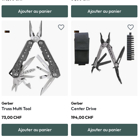
Ajouter au panier
Ajouter au panier
favorite_border
favorite_border
Gerber
Gerber
Truss Multi Tool
Center Drive
73,00 CHF
194,00 CHF
Ajouter au panier
Ajouter au panier