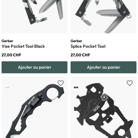
Gerber
Gerber
Vise Pocket Tool Black
Splice Pocket Tool
27,00 CHF
27,00 CHF
Ajouter au panier
Ajouter au panier
favorite_border
favorite_border