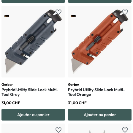
favorite_border
favorite_border
Gerber
Gerber
Prybrid Utility Slide Lock Multi-
Prybrid Utility Slide Lock Multi-
Tool Grey
Tool Orange
31,00 CHF
31,00 CHF
Ajouter au panier
Ajouter au panier
favorite_border
favorite_border