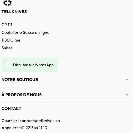
TELLKNIVES
CP 111
Coutellerie Suisse en ligne
1180 Gimel
Suisse
Discuter sur WhatsApp

NOTRE BOUTIQUE

À PROPOS DE NOUS
CONTACT
Courrier:
contact@tellknives.ch
Appeler: +41 22 344 11 10