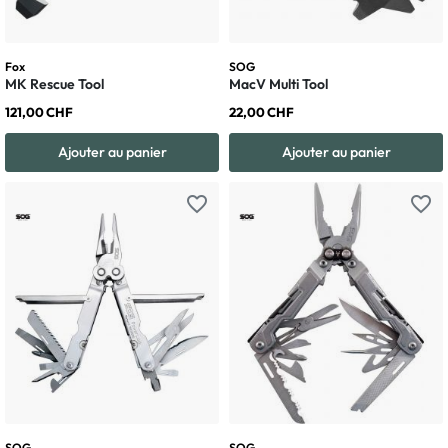
Fox
SOG
MK Rescue Tool
MacV Multi Tool
121,00 CHF
22,00 CHF
Ajouter au panier
Ajouter au panier
favorite_border
favorite_border
SOG
SOG