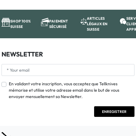
ARTICLES
SERV
SHOP 100%
PAIEMENT
LÉGAUX EN
CLIE
SUISSE
SÉCURISÉ
SUISSE
APP
NEWSLETTER
En validant votre inscription, vous acceptez que Tellknives
mémorise et utilise votre adresse email dans le but de vous
envoyer mensuellement sa Newsletter.