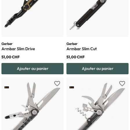
Gerber
Gerber
Armbar Slim Drive
Armbar Slim Cut
51,00 CHF
51,00 CHF
Ajouter au panier
Ajouter au panier
favorite_border
favorite_border