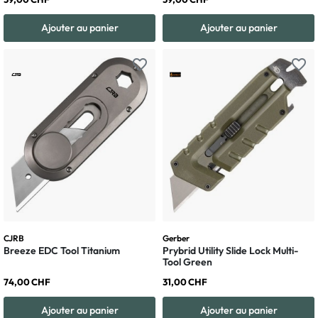
Ajouter au panier
Ajouter au panier
favorite_border
favorite_border
CJRB
Gerber
Breeze EDC Tool Titanium
Prybrid Utility Slide Lock Multi-
Tool Green
74,00 CHF
31,00 CHF
Ajouter au panier
Ajouter au panier