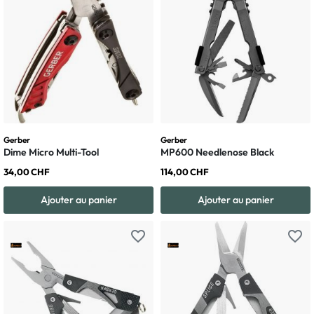
Gerber
Gerber
Dime Micro Multi-Tool
MP600 Needlenose Black
34,00 CHF
114,00 CHF
Ajouter au panier
Ajouter au panier
favorite_border
favorite_border