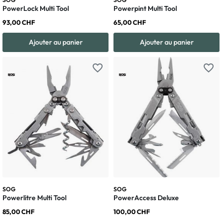
PowerLock Multi Tool
Powerpint Multi Tool
93,00 CHF
65,00 CHF
Ajouter au panier
Ajouter au panier
favorite_border
favorite_border
SOG
SOG
Powerlitre Multi Tool
PowerAccess Deluxe
85,00 CHF
100,00 CHF