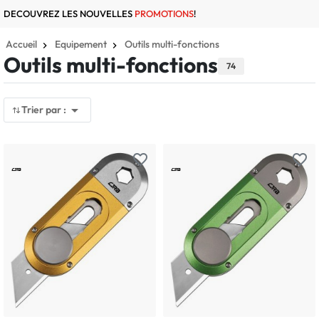
DECOUVREZ LES NOUVELLES
PROMOTIONS
!
Accueil
Equipement
Outils multi-fonctions
Outils multi-fonctions
74

Trier par :
favorite_border
favorite_border