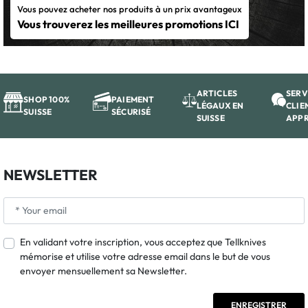
Vous pouvez acheter nos produits à un prix avantageux
Vous trouverez les meilleures promotions ICI
ARTICLES
SERV
SHOP 100%
PAIEMENT
LÉGAUX EN
CLIE
SUISSE
SÉCURISÉ
SUISSE
APP
NEWSLETTER
En validant votre inscription, vous acceptez que Tellknives
mémorise et utilise votre adresse email dans le but de vous
envoyer mensuellement sa Newsletter.