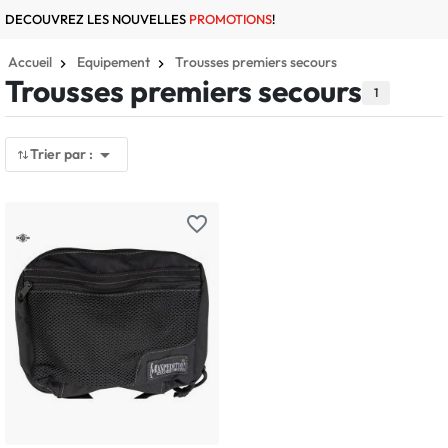
DECOUVREZ LES NOUVELLES
PROMOTIONS
!
Accueil
Equipement
Trousses premiers secours
Trousses premiers secours
1

Trier par :
favorite_border