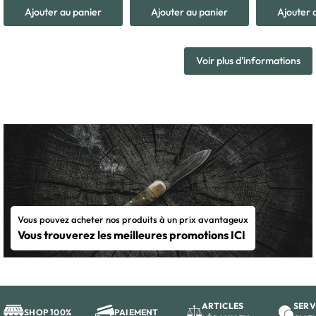
Ajouter au panier
Ajouter au panier
Ajouter 
Voir plus d'informations
Vous pouvez acheter nos produits à un prix avantageux
Vous trouverez les meilleures promotions ICI
ARTICLES
SERV
SHOP 100%
PAIEMENT