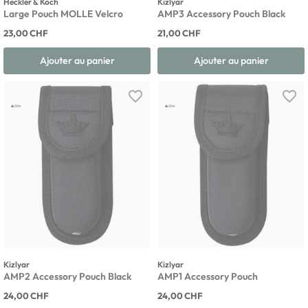
Heckler & Koch
Kizlyar
Large Pouch MOLLE Velcro
AMP3 Accessory Pouch Black
23,00 CHF
21,00 CHF
Ajouter au panier
Ajouter au panier
favorite_border
favorite_border
Kizlyar
Kizlyar
AMP2 Accessory Pouch Black
AMP1 Accessory Pouch
24,00 CHF
24,00 CHF