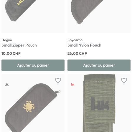
Hogue
Spyderco
Small Zipper Pouch
Small Nylon Pouch
10,00 CHF
26,00 CHF
Ajouter au panier
Ajouter au panier
favorite_border
favorite_border