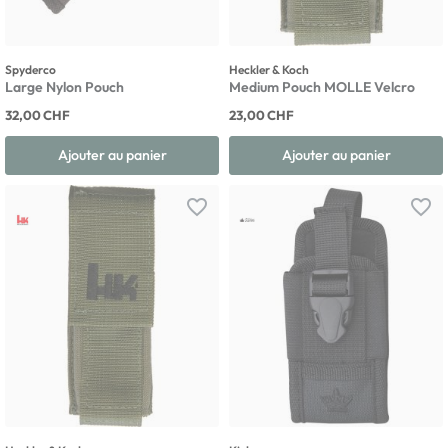
Spyderco
Heckler & Koch
Large Nylon Pouch
Medium Pouch MOLLE Velcro
32,00 CHF
23,00 CHF
Ajouter au panier
Ajouter au panier
favorite_border
favorite_border