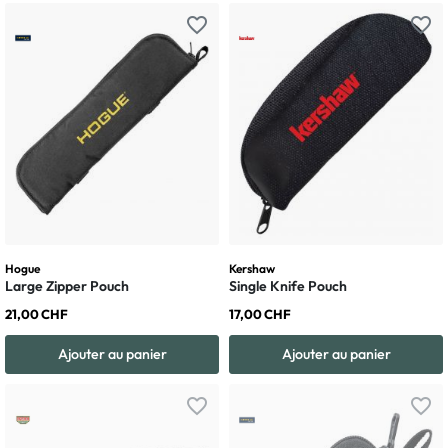
favorite_border
favorite_border
Hogue
Kershaw
Large Zipper Pouch
Single Knife Pouch
21,00 CHF
17,00 CHF
Ajouter au panier
Ajouter au panier
favorite_border
favorite_border