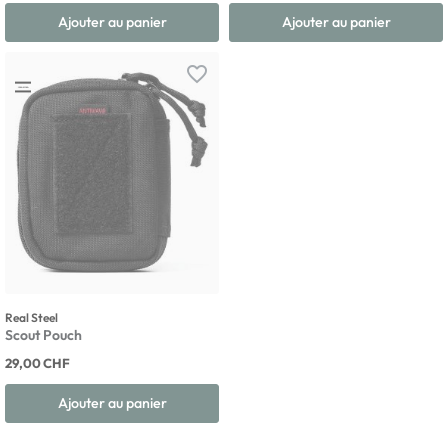
Ajouter au panier
Ajouter au panier
favorite_border
Real Steel
Scout Pouch
29,00 CHF
Ajouter au panier