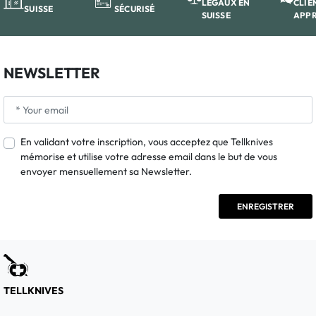
LÉGAUX EN
CLIE
SUISSE
SÉCURISÉ
SUISSE
APP
NEWSLETTER
En validant votre inscription, vous acceptez que Tellknives
mémorise et utilise votre adresse email dans le but de vous
envoyer mensuellement sa Newsletter.
TELLKNIVES