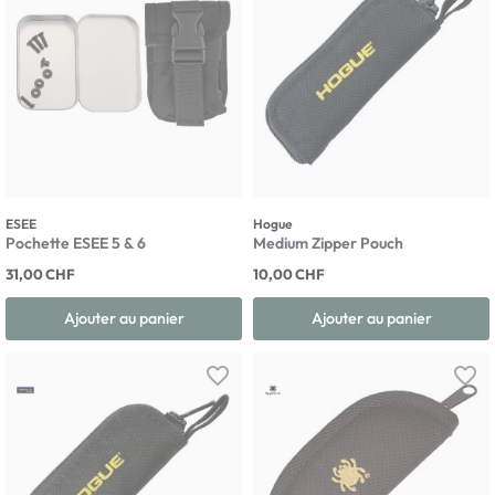
ESEE
Hogue
Pochette ESEE 5 & 6
Medium Zipper Pouch
31,00 CHF
10,00 CHF
Ajouter au panier
Ajouter au panier
favorite_border
favorite_border