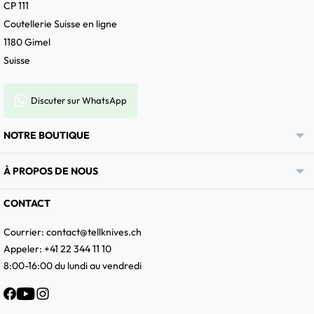
CP 111
Coutellerie Suisse en ligne
1180 Gimel
Suisse
Discuter sur WhatsApp

NOTRE BOUTIQUE

À PROPOS DE NOUS
CONTACT
Courrier:
contact@tellknives.ch
Appeler: +41 22 344 11 10
8:00-16:00 du lundi au vendredi
Facebook
YouTube
Instagram