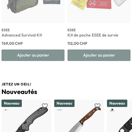
ESEE
ESEE
Advanced Survival Kit
Kit de poche ESEE de survie
769,00 CHF
112,00 CHF
Ajouter au panier
Ajouter au panier
JETEZ UN OEIL!
Nouveautés
Nouveau
Nouveau
Nouveau
favorite_border
favorite_border