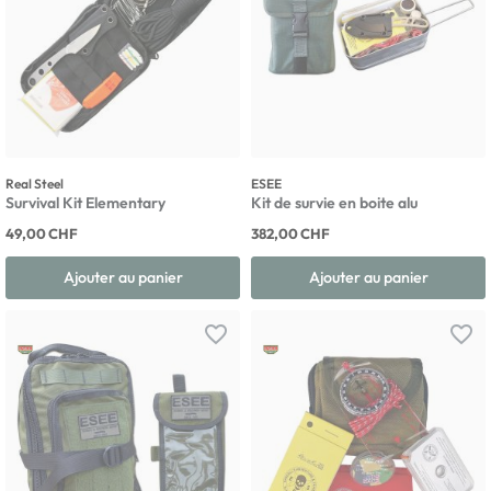
Real Steel
ESEE
Survival Kit Elementary
Kit de survie en boite alu
49,00 CHF
382,00 CHF
Ajouter au panier
Ajouter au panier
favorite_border
favorite_border