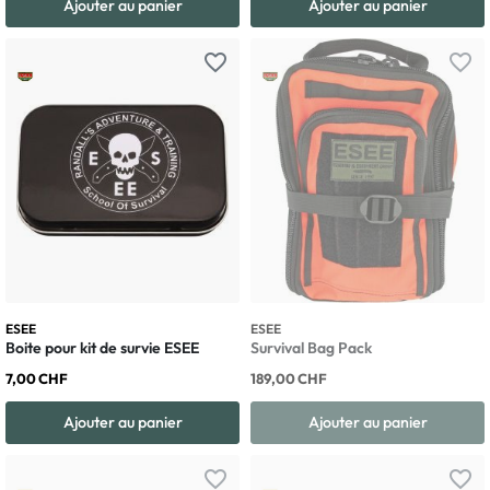
Ajouter au panier
Ajouter au panier
favorite_border
favorite_border
ESEE
ESEE
Boite pour kit de survie ESEE
Survival Bag Pack
7,00 CHF
189,00 CHF
Ajouter au panier
Ajouter au panier
favorite_border
favorite_border