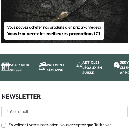
Vous pouvez acheter nos produits à un prix avantageux
Vous trouverez les meilleures promotions ICI
ARTICLES
SERV
SHOP 100%
PAIEMENT
LÉGAUX EN
CLIE
SUISSE
SÉCURISÉ
SUISSE
APP
NEWSLETTER
En validant votre inscription, vous acceptez que Tellknives