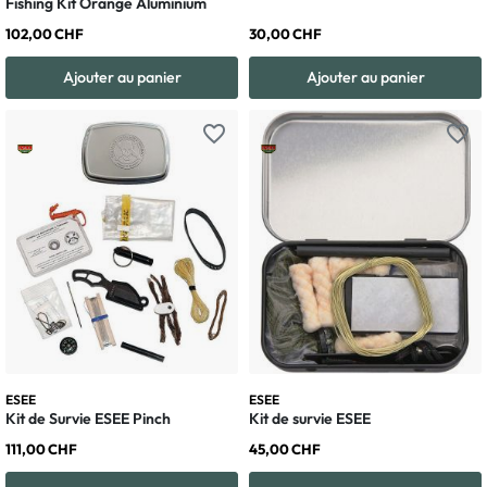
Fishing Kit Orange Aluminium
102,00 CHF
30,00 CHF
Ajouter au panier
Ajouter au panier
favorite_border
favorite_border
ESEE
ESEE
Kit de Survie ESEE Pinch
Kit de survie ESEE
111,00 CHF
45,00 CHF