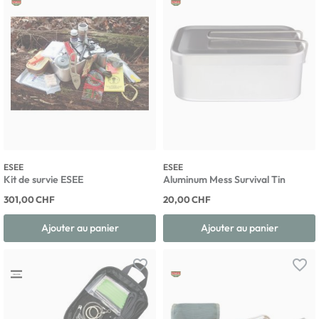
ESEE
ESEE
Kit de survie ESEE
Aluminum Mess Survival Tin
301,00 CHF
20,00 CHF
Ajouter au panier
Ajouter au panier
favorite_border
favorite_border