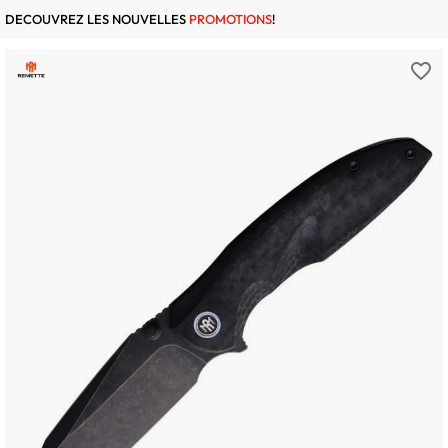
DECOUVREZ LES NOUVELLES
PROMOTIONS
!
favorite_border