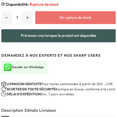
Disponibilité:
Rupture de stock
−
+
En rupture de stock
Prévenez-moi lorsque le produit est disponible
DEMANDEZ À NOS EXPERTS ET NOS SHARP USERS
Discuter sur WhatsApp
LIVRAISON GRATUITE
Pour toutes commandes à partir de 300 .-CHF
ACHETER EN TOUTE SÉCURITÉ
Boutique en Suisse, conforme à la LArm
DÉLAI D'EXPÉDITION
Env. 7 jours ouvrables
Description
Détails
Livraison