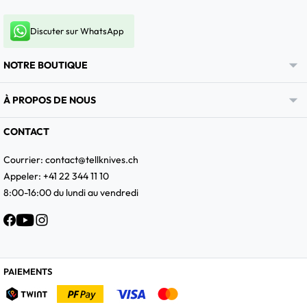
Discuter sur WhatsApp

NOTRE BOUTIQUE

À PROPOS DE NOUS
CONTACT
Courrier:
contact@tellknives.ch
Appeler: +41 22 344 11 10
8:00-16:00 du lundi au vendredi
Facebook
YouTube
Instagram
PAIEMENTS