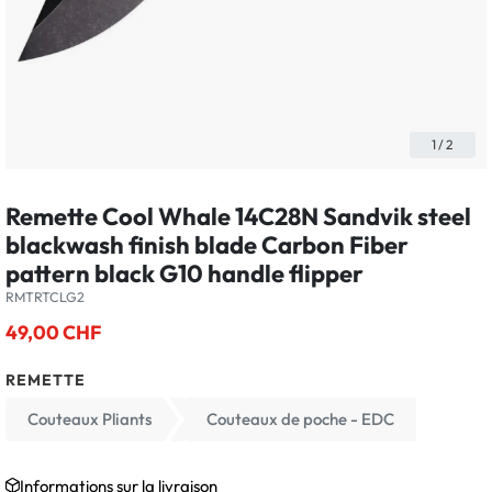
1
/
2
Remette Cool Whale 14C28N Sandvik steel
blackwash finish blade Carbon Fiber
pattern black G10 handle flipper
RMTRTCLG2
49,00 CHF
REMETTE
Couteaux Pliants
Couteaux de poche - EDC
Informations sur la livraison