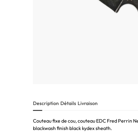
Description
Détails
Livraison
Couteau fixe de cou, couteau EDC Fred Perrin N
blackwash finish black kydex sheath.