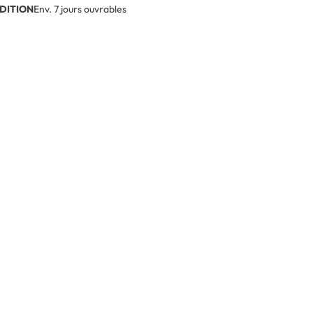
DITION
Env. 7 jours ouvrables