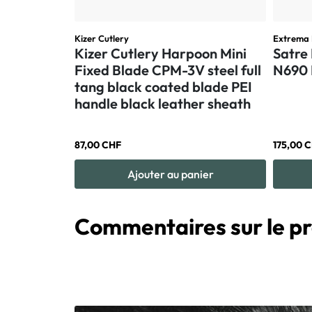
Kizer Cutlery
Extrema 
Kizer Cutlery Harpoon Mini
Satre
Fixed Blade CPM-3V steel full
N690 
tang black coated blade PEI
handle black leather sheath
87,00 CHF
175,00 
Ajouter au panier
Commentaires sur le pr