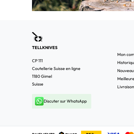
TELLKNIVES
Mon com
CP 111
Historiq
Coutellerie Suisse en ligne
Nouveaux
1180 Gimel
Meilleur
Suisse
Livraison
Discuter sur WhatsApp