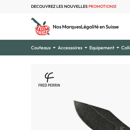
DECOUVREZ LES NOUVELLES
PROMOTIONS
!
Nos Marques
Légalité en Suisse



Couteaux
Accessoires
Equipement
Coll