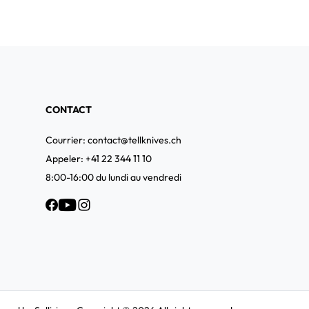
CONTACT
Courrier:
contact@tellknives.ch
Appeler: +41 22 344 11 10
8:00-16:00 du lundi au vendredi
Facebook
YouTube
Instagram