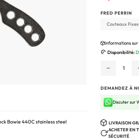
FRED PERRIN
Couteaux Fixes
Informations sur 
Disponibilité:
D
−
DEMANDEZ À NO
Discuter sur
eck Bowie 440C stainless steel
LIVRAISON GR
ACHETER EN 
SÉCURITÉ