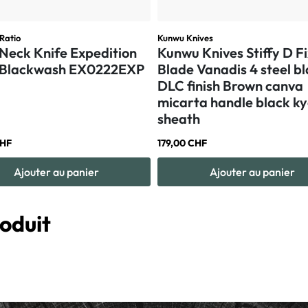
Ratio
Kunwu Knives
 Neck Knife Expedition
Kunwu Knives Stiffy D F
Blackwash EX0222EXP
Blade Vanadis 4 steel b
DLC finish Brown canva
micarta handle black k
sheath
CHF
179,00 CHF
Ajouter au panier
Ajouter au panier
oduit