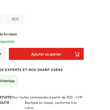
EDC
la livraison
isponible
+
Ajouter au panier
S EXPERTS ET NOS SHARP USERS
 WhatsApp
ATUITE
Pour toutes commandes à partir de 300 .-CHF
TOUTE
Boutique en Suisse, conforme à la
LArm