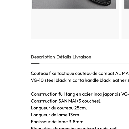
Description
Détails
Livraison
Couteau fixe tactique couteau de combat AL MAR
VG-10 steel black micarta handle black leather
Construction full tang en acier inox japonais VG
Construction SAN MAI (3 couches).
Longueur du couteau 25cm.
Longueur de lame 13cm.
Epaisseur de lame 3.8mm.
Plaquettes du manche en micarta noir, poli.