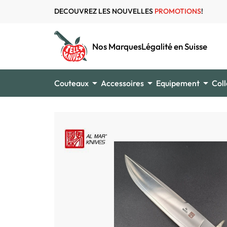
DECOUVREZ LES NOUVELLES
PROMOTIONS
!
Nos Marques
Légalité en Suisse



Couteaux
Accessoires
Equipement
Coll