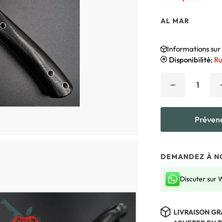
AL MAR
Informations sur 
Disponibilité:
Ru
−
Prévene
DEMANDEZ À NO
Discuter sur
LIVRAISON GR