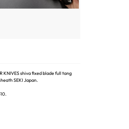
 KNIVES shiva fixed blade full tang
 sheath SEKI Japan.
-10.