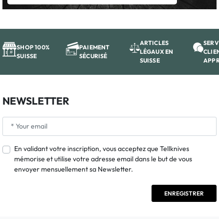
ARTICLES
SERV
SHOP 100%
PAIEMENT
LÉGAUX EN
CLIE
SUISSE
SÉCURISÉ
SUISSE
APP
NEWSLETTER
En validant votre inscription, vous acceptez que Tellknives
mémorise et utilise votre adresse email dans le but de vous
envoyer mensuellement sa Newsletter.