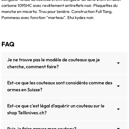
carbone 1095HC avec revêtement antireflets noir. Plaquettes du
manche en micarta. Trou pour lanière. Construction Full Tang.
Pommeau avec fonction "marteau". Etui kydex noir.
FAQ
Je ne trouve pas le modèle de couteaux que je

cherche, comment faire?
Est-ce que les couteaux sont considérés comme des

armes en Suisse?
Est-ce que c'est légal d'aquérir un couteau sur le

shop Tellknives.ch?

Puis-je faire graver mon couteau?