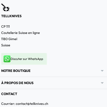
TELLKNIVES
CP 111
Coutellerie Suisse en ligne
1180 Gimel
Suisse
Discuter sur WhatsApp

NOTRE BOUTIQUE

À PROPOS DE NOUS
CONTACT
Courrier:
contact@tellknives.ch