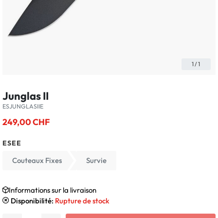
1
/
1
Junglas II
ESJUNGLASIIE
249,00 CHF
ESEE
Couteaux Fixes
Survie
Informations sur la livraison
Disponibilité:
Rupture de stock