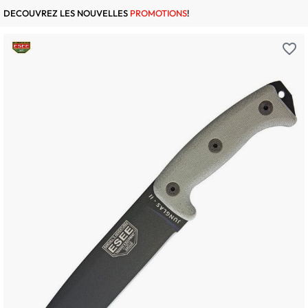
DECOUVREZ LES NOUVELLES
PROMOTIONS
!
favorite_border